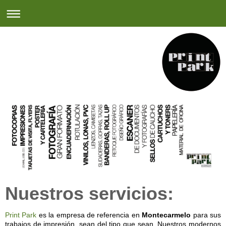
Nuestros servicios:
Print Park
es la empresa de referencia en
Montecarmelo
para sus
trabajos de impresión, sean del tipo que sean. Nuestros modernos