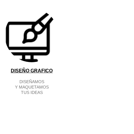
DISEÑO GRAFICO
DISEÑAMOS
Y MAQUETAMOS
TUS IDEAS